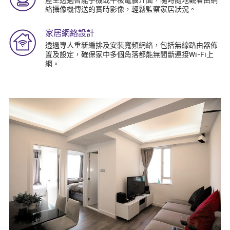
屋主透過智能手機或平板電腦介面，隨時隨地觀看由網
絡攝像機傳送的實時影像，輕鬆監察家居狀況。
家居網絡設計
透過專人重新編排及安裝寬頻網絡，包括無線路由器佈
置及設定，確保家中多個角落都能無間斷連接Wi-Fi上
網。