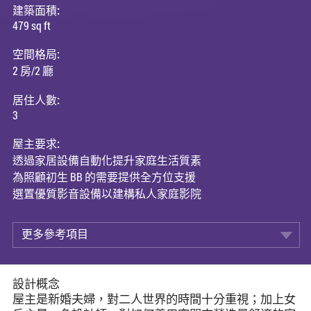
建築面積:
479 sq ft
空間格局:
2 房/2 廳
居住人數:
3
屋主要求:
透過家居設備自動化提升家庭生活質素
為照顧初生 BB 的需要提供全方位支援
選置優質影音設備以建構私人家庭影院
更多參考項目
設計概念
屋主是新婚夫婦，對二人世界的時間十分重視；加上女