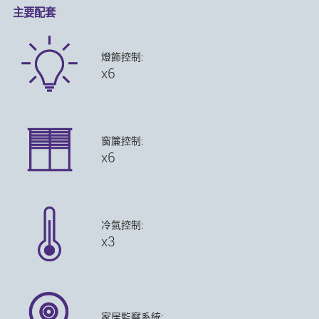
主要配套
燈飾控制:
x6
窗簾控制:
x6
冷氣控制:
x3
家居監察系統: