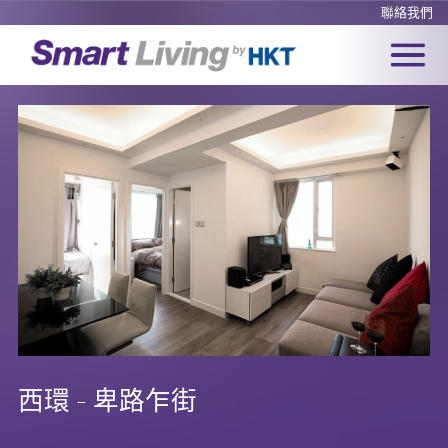
聯絡我們
西環 - 卑路乍街