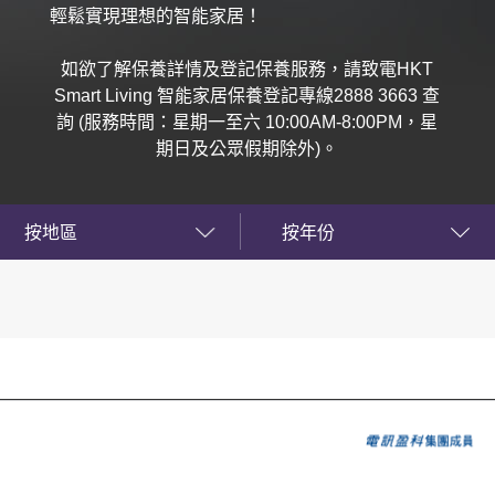
輕鬆實現理想的智能家居！
如欲了解保養詳情及登記保養服務，請致電HKT
Smart Living 智能家居保養登記專線2888 3663 查
詢 (服務時間：星期一至六 10:00AM-8:00PM，星
期日及公眾假期除外)。
按地區
按年份