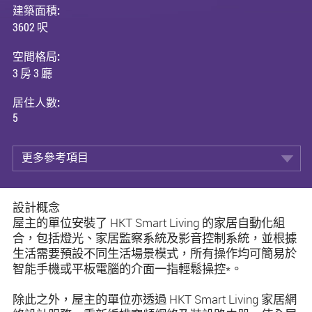
建築面積:
3602 呎
空間格局:
3 房 3 廳
居住人數:
5
更多參考項目
設計概念
屋主的單位安裝了 HKT Smart Living 的家居自動化組
合，包括燈光、家居監察系統及影音控制系統，並根據
生活需要預設不同生活場景模式，所有操作均可簡易於
智能手機或平板電腦的介面一指輕鬆操控*。
除此之外，屋主的單位亦透過 HKT Smart Living 家居網