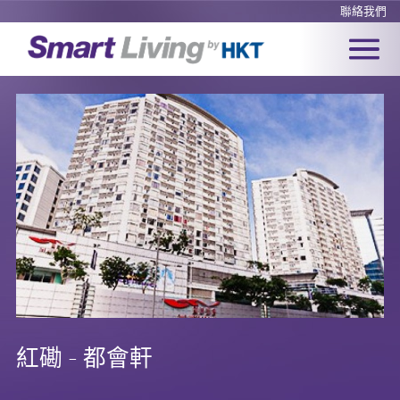
聯絡我們
紅磡 - 都會軒