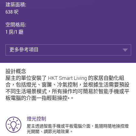
建築面積:
638 呎
空間格局:
1 房/1 廳
更多參考項目
設計概念
屋主的單位安裝了 HKT Smart Living 的家居自動化組
合，包括燈光、窗簾、冷氣控制，並根據生活需要預設
不同生活場景模式，所有操作均可簡易於智能手機或平
板電腦的介面一指輕鬆操控*。
燈光控制
屋主透過智能手機或平板電腦介面，能隨時隨地操控燈
光開關、調節光暗效果。