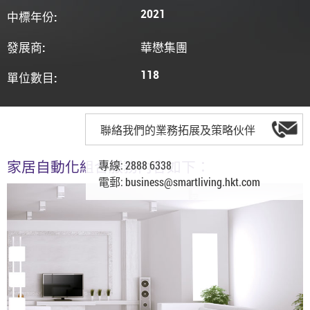
2021
中標年份:
發展商:
華懋集團
118
單位數目:
聯絡我們的業務拓展及策略伙伴
專線: 2888 6338
家居自動化組合服務內容如下：
電郵:
business@smartliving.hkt.com