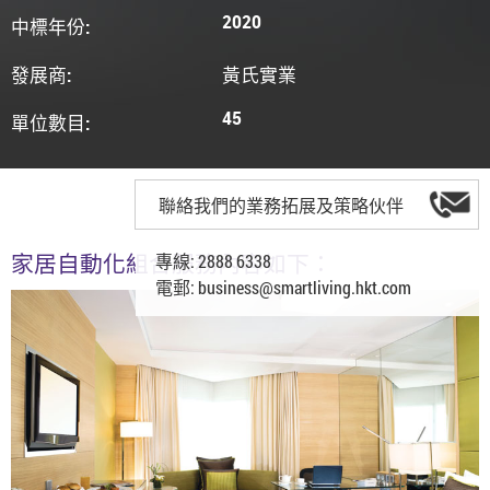
2020
中標年份:
發展商:
黃氏實業
45
單位數目:
聯絡我們的業務拓展及策略伙伴
專線: 2888 6338
家居自動化組合服務內容如下：
電郵:
business@smartliving.hkt.com