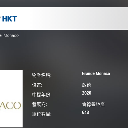
e Monaco
Grande Monaco
物業名稱:
位置:
啟德
2020
中標年份:
發展商:
會德豐地產
643
單位數目: