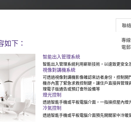
聯
專線: 
容如下：
電郵
智能出入管理系統
智能出入管理系統利用嶄新技術，以達致更安全
視像對講機系統
可透過視像對講機影像確認來訪者身份，控制開
機亦內置了緊急求救控制鍵，讓住戶直接與管理
理電子版通告或預訂會所設備等
燈光控制
透過智能手機或平板電腦介面，一指操控屋內燈
冷氣控制
透過智能手機或平板電腦介面預先開關家中冷暖